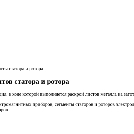
нты статора и ротора
нтов статора и ротора
ция, в ходе которой выполняется раскрой листов металла на заг
ектромагнитных приборов, сегменты статоров и роторов электро
оров.