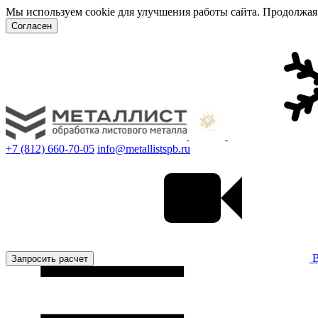
Мы используем cookie для улучшения работы сайта. Продолжая 
Согласен
+7 (812) 660-70-05
info@metallistspb.ru
В
Запросить расчет