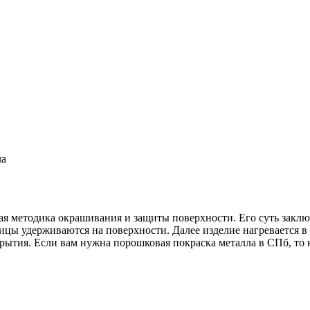
ла
 методика окрашивания и защиты поверхности. Его суть заключ
ицы удерживаются на поверхности. Далее изделие нагревается в
ытия. Если вам нужна порошковая покраска металла в СПб, то к