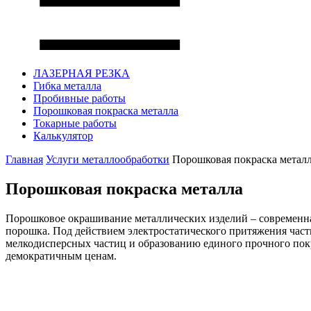
ЛАЗЕРНАЯ РЕЗКА
Гибка металла
Пробивные работы
Порошковая покраска металла
Токарные работы
Калькулятор
Главная
Услуги металлообработки
Порошковая покраска метал
Порошковая покраска
металла
Порошковое окрашивание металлических изделий – современная
порошка. Под действием электростатического притяжения част
мелкодисперсных частиц и образованию единого прочного покр
демократичным ценам.