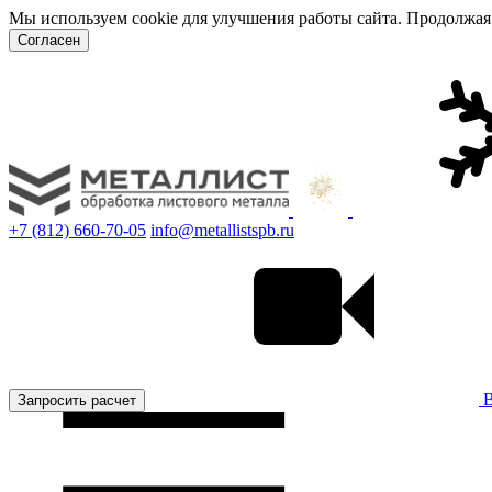
Мы используем cookie для улучшения работы сайта. Продолжая 
Согласен
+7 (812) 660-70-05
info@metallistspb.ru
В
Запросить расчет