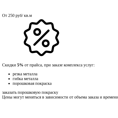
От
250
руб/ кв.м
Скидки
5%
от прайса, при заказе комплекса услуг:
резка металла
гибка металла
порошковая покраска
заказать порошковую покраску
Цены могут меняться в зависимости от объема заказа и времен