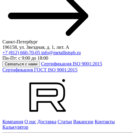
Санкт-Петербург
196158
,
ул. Звездная, д. 1, лит. А
+7 (812) 660-70-05
info@metallistspb.ru
Пн-Пт: с 9:00 до 18:00
Сертификация ISO 9001:2015
Связаться с нами
Сертификация ГОСТ ISO 9001:2015
Компания
О нас
Доставка
Статьи
Вакансии
Контакты
Калькулятор