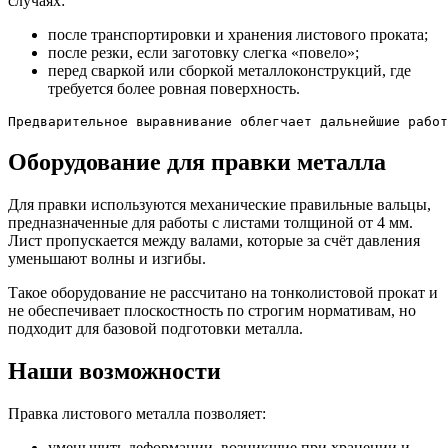
случаях:
после транспортировки и хранения листового проката;
после резки, если заготовку слегка «повело»;
перед сваркой или сборкой металлоконструкций, где
требуется более ровная поверхность.
Предварительное выравнивание облегчает дальнейшие работ
Оборудование для правки металла
Для правки используются механические правильные вальцы,
предназначенные для работы с листами толщиной от 4 мм.
Лист пропускается между валами, которые за счёт давления
уменьшают волны и изгибы.
Такое оборудование не рассчитано на тонколистовой прокат и
не обеспечивает плоскостность по строгим нормативам, но
подходит для базовой подготовки металла.
Наши возможности
Правка листового металла позволяет:
уменьшить деформации, возникшие при хранении и