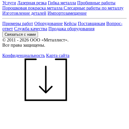
Услуги
Лазерная резка
Гибка металла
Пробивные работы
Порошковая покраска металла
Слесарные работы по металлу
Изготовление деталей
Импортозамещение
Примеры работ
Оборудование
Кейсы
Поставщикам
Вопрос-
ответ
Служба качества
Продажа оборудования
Связаться с нами
© 2011 - 2026 ООО «Металлист».
Все права защищены.
Конфиденциальность
Карта сайта