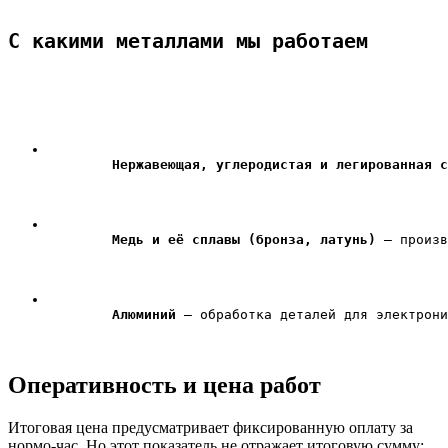
С какими металлами мы работаем
Нержавеющая, углеродистая и легированная с
Медь и её сплавы (бронза, латунь)
 — произв
Алюминий
 — обработка деталей для электрони
Оперативность и
цена работ
Итоговая цена предусматривает фиксированную оплату за
нормо-час. Но этот показатель не отражает итоговую сумму: