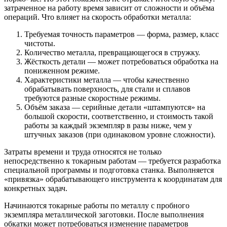
затраченное на работу время зависит от сложности и объёма
операций. Что влияет на скорость обработки металла:
Требуемая точность параметров — форма, размер, класс
чистоты.
Количество металла, превращающегося в стружку.
Жёсткость детали — может потребоваться обработка на
пониженном режиме.
Характеристики металла — чтобы качественно
обрабатывать поверхность, для стали и сплавов
требуются разные скоростные режимы.
Объём заказа — серийные детали «штампуются» на
большой скорости, соответственно, и стоимость такой
работы за каждый экземпляр в разы ниже, чем у
штучных заказов (при одинаковом уровне сложности).
Затраты времени и труда относятся не только
непосредственно к токарным работам — требуется разработка
специальной программы и подготовка станка. Выполняется
«привязка» обрабатывающего инструмента к координатам для
конкретных задач.
Начинаются токарные работы по металлу с пробного
экземпляра металлической заготовки. После выполнения
обкатки может потребоваться изменение параметров