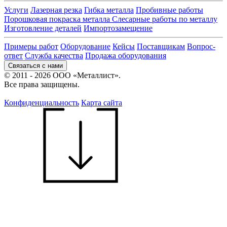
Услуги
Лазерная резка
Гибка металла
Пробивные работы
Порошковая покраска металла
Слесарные работы по металлу
Изготовление деталей
Импортозамещение
Примеры работ
Оборудование
Кейсы
Поставщикам
Вопрос-
ответ
Служба качества
Продажа оборудования
Связаться с нами
© 2011 - 2026 ООО «Металлист».
Все права защищены.
Конфиденциальность
Карта сайта