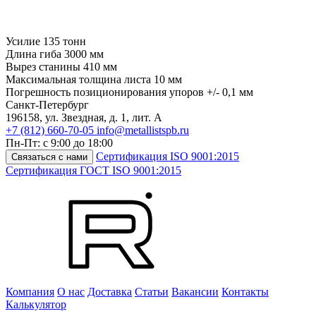
Усилие
135 тонн
Длина гиба
3000 мм
Вырез станины
410 мм
Максимальная толщина листа
10 мм
Погрешность позиционирования упоров
+/- 0,1 мм
Санкт-Петербург
196158
,
ул. Звездная, д. 1, лит. А
+7 (812) 660-70-05
info@metallistspb.ru
Пн-Пт: с 9:00 до 18:00
Сертификация ISO 9001:2015
Связаться с нами
Сертификация ГОСТ ISO 9001:2015
Компания
О нас
Доставка
Статьи
Вакансии
Контакты
Калькулятор