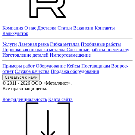
Компания
О нас
Доставка
Статьи
Вакансии
Контакты
Калькулятор
Услуги
Лазерная резка
Гибка металла
Пробивные работы
Порошковая покраска металла
Слесарные работы по металлу
Изготовление деталей
Импортозамещение
Примеры работ
Оборудование
Кейсы
Поставщикам
Вопрос-
ответ
Служба качества
Продажа оборудования
Связаться с нами
© 2011 - 2026 ООО «Металлист».
Все права защищены.
Конфиденциальность
Карта сайта