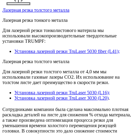
Лазерная резка толстого металла
Лазерная резка тонкого металла
Для лазерной резки тонколистового материла мы
использовали высокопроизводительные твердотельные
установки TRUMPF:
Установка лазерной резки TruLaser 5030 fiber (L41);
Лазерная резка толстого металла
Для лазерной резки толстого металла от 4,0 мм мы
использовали газовые лазеры CO2. Их использование на
толстом листе дает преимущество в скорости резки.
Установка лазерной резки TruLaser 5030 (L16);
Установка лазерной резки TruLaser 3030 (L20)
.
Сотрудниками компании была сделана максимально плотная
раскладка деталей на листе для снижения % отхода материала,
а также произведена оптимизация процесса резки для
уменьшения времени холостого перемещения режущей
головки. В совокупности это дало снижение стоимости