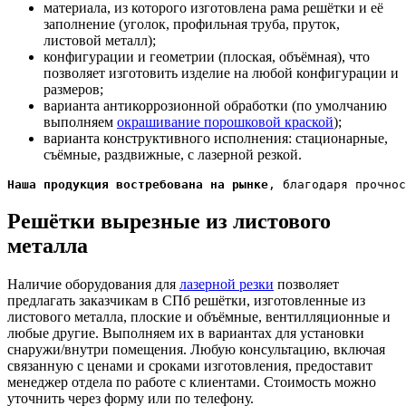
материала, из которого изготовлена рама решётки и её
заполнение (уголок, профильная труба, пруток,
листовой металл);
конфигурации и геометрии (плоская, объёмная), что
позволяет изготовить изделие на любой конфигурации и
размеров;
варианта антикоррозионной обработки (по умолчанию
выполняем
окрашивание порошковой краской
);
варианта конструктивного исполнения: стационарные,
съёмные, раздвижные, с лазерной резкой.
Наша продукция востребована на рынке
, благодаря прочнос
Решётки вырезные
из листового
металла
Наличие оборудования для
лазерной резки
позволяет
предлагать заказчикам в СПб решётки, изготовленные из
листового металла, плоские и объёмные, вентилляционные и
любые другие. Выполняем их в вариантах для установки
снаружи/внутри помещения. Любую консультацию, включая
связанную с ценами и сроками изготовления, предоставит
менеджер отдела по работе с клиентами. Стоимость можно
уточнить через форму или по телефону.