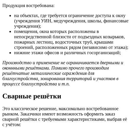
Продукция востребована:
на объектах, где требуется ограничение доступа к окну
(учреждения УИН, медучреждения, школы, финансовые
учреждения);
помещения, окна которых расположены в
непосредственной близости от подъездных козырьков,
пожарных лестниц, водосточных труб, крышами
строений, расположенных рядом (независимо от этажа);
нижние этажи офисов и различных госорганизаций;
Производство и применение не ограничивается дверными и
оконнными решётками. Помимо прочего производим
решётчатые металлические ограждения для
благоустройства, зонирования территорий и участков в
процессе благоустройства и т.п.
Сварные решётки
Это классическое решение, максимально востребованное
рынком. Заказчики имеют возможность оформить заказ
сварной решётки с требуемыми характеристиками, выбрав её
с учётом: