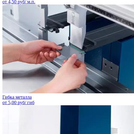
от 4,50 руб/ м.п.
Гибка металла
от 5,00 руб/ гиб