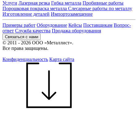
Услуги
Лазерная резка
Гибка металла
Пробивные работы
Порошковая покраска металла
Слесарные работы по металлу
Изготовление деталей
Импортозамещение
Примеры работ
Оборудование
Кейсы
Поставщикам
Вопрос-
ответ
Служба качества
Продажа оборудования
Связаться с нами
© 2011 - 2026 ООО «Металлист».
Все права защищены.
Конфиденциальность
Карта сайта