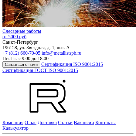
Слесарные работы
от 5000 руб
Санкт-Петербург
196158
,
ул. Звездная, д. 1, лит. А
+7 (812) 660-70-05
info@metallistspb.ru
Пн-Пт: с 9:00 до 18:00
Сертификация ISO 9001:2015
Связаться с нами
Сертификация ГОСТ ISO 9001:2015
Компания
О нас
Доставка
Статьи
Вакансии
Контакты
Калькулятор