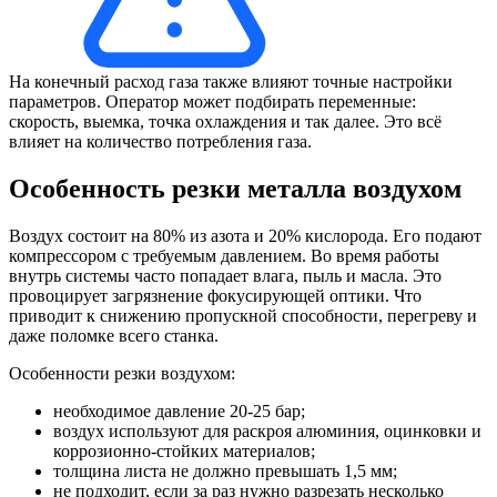
На конечный расход газа также влияют точные настройки
параметров. Оператор может подбирать переменные:
скорость, выемка, точка охлаждения и так далее. Это всё
влияет на количество потребления газа.
Особенность резки металла воздухом
Воздух состоит на 80% из азота и 20% кислорода. Его подают
компрессором с требуемым давлением. Во время работы
внутрь системы часто попадает влага, пыль и масла. Это
провоцирует загрязнение фокусирующей оптики. Что
приводит к снижению пропускной способности, перегреву и
даже поломке всего станка.
Особенности резки воздухом:
необходимое давление 20-25 бар;
воздух используют для раскроя алюминия, оцинковки и
коррозионно-стойких материалов;
толщина листа не должно превышать 1,5 мм;
не подходит, если за раз нужно разрезать несколько