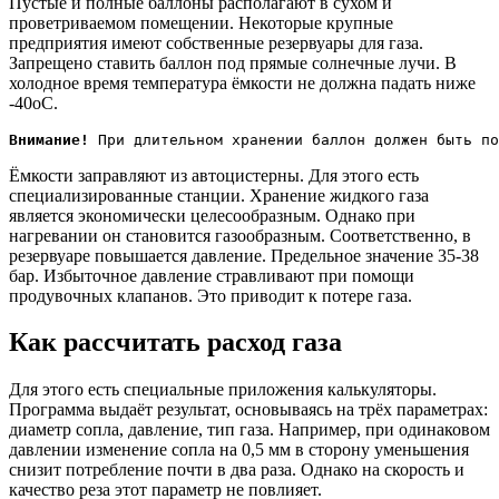
Пустые и полные баллоны располагают в сухом и
проветриваемом помещении. Некоторые крупные
предприятия имеют собственные резервуары для газа.
Запрещено ставить баллон под прямые солнечные лучи. В
холодное время температура ёмкости не должна падать ниже
-40оС.
Внимание!
 При длительном хранении баллон должен быть по
Ёмкости заправляют из автоцистерны. Для этого есть
специализированные станции. Хранение жидкого газа
является экономически целесообразным. Однако при
нагревании он становится газообразным. Соответственно, в
резервуаре повышается давление. Предельное значение 35-38
бар. Избыточное давление стравливают при помощи
продувочных клапанов. Это приводит к потере газа.
Как рассчитать расход газа
Для этого есть специальные приложения калькуляторы.
Программа выдаёт результат, основываясь на трёх параметрах:
диаметр сопла, давление, тип газа. Например, при одинаковом
давлении изменение сопла на 0,5 мм в сторону уменьшения
снизит потребление почти в два раза. Однако на скорость и
качество реза этот параметр не повлияет.