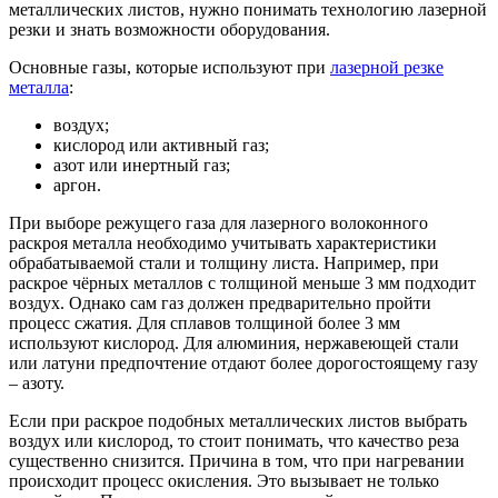
металлических листов, нужно понимать технологию лазерной
резки и знать возможности оборудования.
Основные газы, которые используют при
лазерной резке
металла
:
воздух;
кислород или активный газ;
азот или инертный газ;
аргон.
При выборе режущего газа для лазерного волоконного
раскроя металла необходимо учитывать характеристики
обрабатываемой стали и толщину листа. Например, при
раскрое чёрных металлов с толщиной меньше 3 мм подходит
воздух. Однако сам газ должен предварительно пройти
процесс сжатия. Для сплавов толщиной более 3 мм
используют кислород. Для алюминия, нержавеющей стали
или латуни предпочтение отдают более дорогостоящему газу
– азоту.
Если при раскрое подобных металлических листов выбрать
воздух или кислород, то стоит понимать, что качество реза
существенно снизится. Причина в том, что при нагревании
происходит процесс окисления. Это вызывает не только