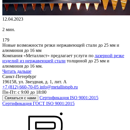
12.04.2023
2 мин.
179
Новые возможности резки нержавеющей стали до 25 мм и
алюминия до 16 мм
Компания «Металлист» предлагает услуги по
лазерной резке
изделий из нержавеющей стали
толщиной до 25 мм и
алюминия до 16 мм.
Читать дальше
Санкт-Петербург
196158
,
ул. Звездная, д. 1, лит. А
+7 (812) 660-70-05
info@metallistspb.ru
Пн-Пт: с 9:00 до 18:00
Сертификация ISO 9001:2015
Связаться с нами
Сертификация ГОСТ ISO 9001:2015