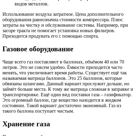
видов металлов.
Использование воздуха затратное. Цена дополнительного
оборудования равнозначна стоимости компрессора. Плюс
затраты на чистку и обслуживание системы. Например, при
засоре тракта не помогает установка новых фильтров.
Приходится продувать его с помощью спирта.
Газовое оборудование
Чаще всего газ поставляют в баллонах, объёмом 40 или 70
литров. Это не совсем удобно. Ёмкости приходится часто
менять, что увеличивает время работы. Существует ещё так
называемая матрица баллонов. Это 25 баллонов, которые
обвязаны шлангами. Данный вариант прослужит дольше, но
займёт больше места. К тому же матрица сложная в заправке и
транспортировке. Ещё один вид поставки газа – газификатор.
Это огромный баллон, где вещество находится в жидком
состоянии. Такой вариант достаточно экономный. Газ из
такого баллона поступает чистым.
Хранение газа