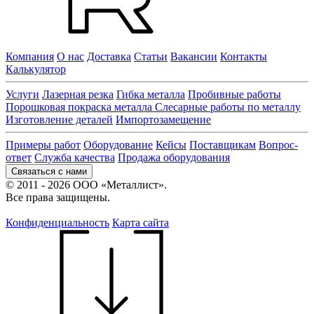
Компания
О нас
Доставка
Статьи
Вакансии
Контакты
Калькулятор
Услуги
Лазерная резка
Гибка металла
Пробивные работы
Порошковая покраска металла
Слесарные работы по металлу
Изготовление деталей
Импортозамещение
Примеры работ
Оборудование
Кейсы
Поставщикам
Вопрос-
ответ
Служба качества
Продажа оборудования
Связаться с нами
© 2011 - 2026 ООО «Металлист».
Все права защищены.
Конфиденциальность
Карта сайта